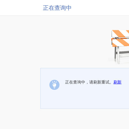
正在查询中
正在查询中，请刷新重试。
刷新